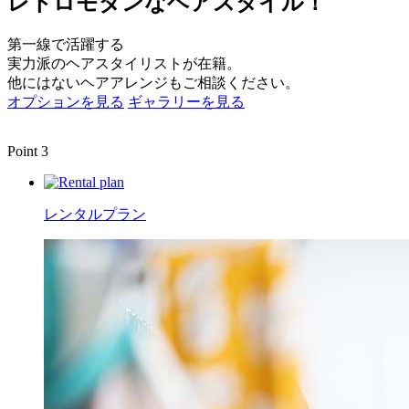
レトロモダンなヘアスタイル！
第一線で活躍する
実力派のヘアスタイリストが在籍。
他にはないヘアアレンジもご相談ください。
オプションを見る
ギャラリーを見る
Point 3
レンタルプラン