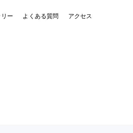
ラリー
よくある質問
アクセス